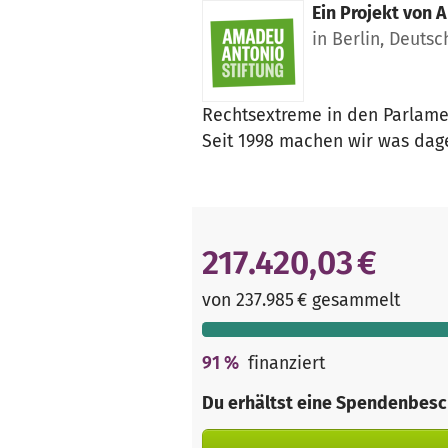
Ein Projekt von
A
in Berlin, Deuts
Rechtsextreme in den Parlamen
Seit 1998 machen wir was dag
217.420,03 €
von 237.985 € gesammelt
91
%
finanziert
Du erhältst eine Spendenbesc