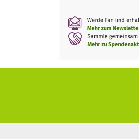
können. Gemeinsam. Sei dabei
Werde Fan und erhal
Mehr zum Newslette
Sammle gemeinsam m
Mehr zu Spendenakt