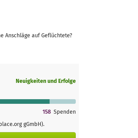
he Anschläge auf Geflüchtete?
Neuigkeiten und Erfolge
158
Spenden
rplace.org gGmbH)
.