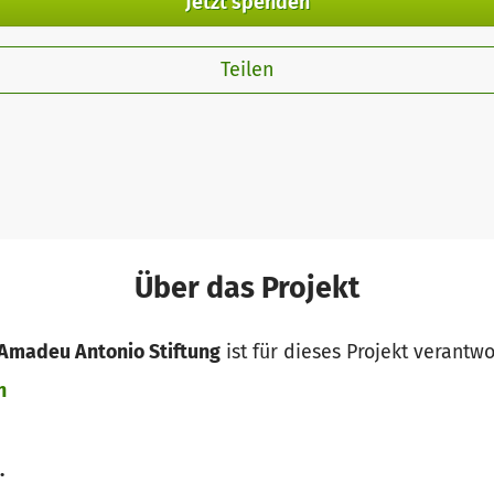
Jetzt spenden
Teilen
Über das Projekt
 Amadeu Antonio Stiftung
ist für dieses Projekt verantwo
n
.