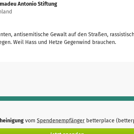
madeu Antonio Stiftung
chland
ten, antisemitische Gewalt auf den Straßen, rassistisc
egen. Weil Hass und Hetze Gegenwind brauchen.
heinigung
vom
Spendenempfänger
betterplace (bette