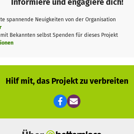
Informiere und engagiere dich!
.
te spannende Neuigkeiten von der Organisation
r
it Bekannten selbst Spenden für dieses Projekt
ionen
Hilf mit, das Projekt zu verbreiten