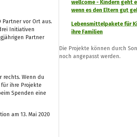
wellcome - Kindern geht e
wenn es den Eltern gut ge
 Partner vor Ort aus.
Lebensmittelpakete für K
i Initiativen
ihre Familien
gjährigen Partner
Die Projekte können durch Son
noch angepasst werden.
r rechts. Wenn du
für ihre Projekte
 beim Spenden eine
ion am 13. Mai 2020