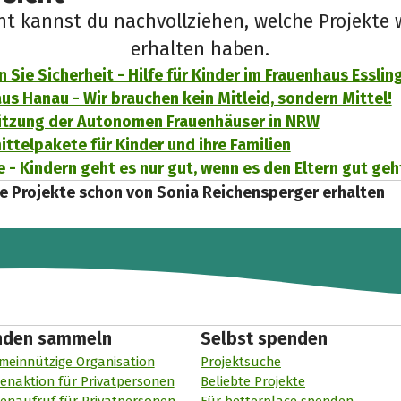
cht kannst du nachvollziehen, welche Projekte 
erhalten haben.
 Sie Sicherheit - Hilfe für Kinder im Frauenhaus Esslin
us Hanau - Wir brauchen kein Mitleid, sondern Mittel!
ützung der Autonomen Frauenhäuser in NRW
ttelpakete für Kinder und ihre Familien
 - Kindern geht es nur gut, wenn es den Eltern gut geh
e Projekte schon von Sonia Reichensperger erhalten
nden sammeln
Selbst spenden
meinnützige Organisation
Projektsuche
enaktion für Privatpersonen
Beliebte Projekte