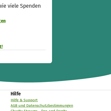
wie viele Spenden
gen
t!
Hilfe
Hilfe & Support
AGB und Datenschutzbestimmungen