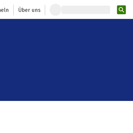
eln
Über uns
Pro