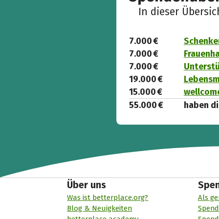
In dieser Übersi
7.000 €
Schenken
7.000 €
Frauenha
7.000 €
Unterst
19.000 €
Lebensmi
15.000 €
wellcome
55.000 €
haben di
Über uns
Spe
Was ist betterplace.org?
Als ge
Blog & Neuigkeiten
Spend