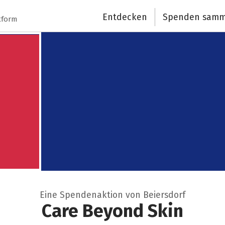
Entdecken
Spenden samm
tform
Eine Spendenaktion von Beiersdorf
Care Beyond Skin