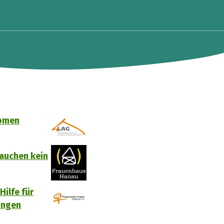
nomen
rauchen kein
Hilfe für
ingen