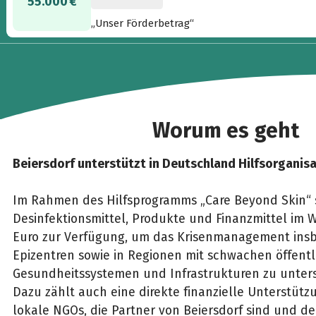
55.000 €
„Unser Förderbetrag“
Worum es geht
Beiersdorf unterstützt in Deutschland Hilfsorganis
Im Rahmen des Hilfsprogramms „Care Beyond Skin“ s
Desinfektionsmittel, Produkte und Finanzmittel im W
Euro zur Verfügung, um das Krisenmanagement ins
Epizentren sowie in Regionen mit schwachen öffent
Gesundheitssystemen und Infrastrukturen zu unters
Dazu zählt auch eine direkte finanzielle Unterstütz
lokale NGOs, die Partner von Beiersdorf sind und der