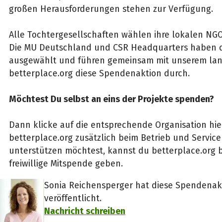
großen Herausforderungen stehen zur Verfügung.
Alle Tochtergesellschaften wählen ihre lokalen NGO
Die MU Deutschland und CSR Headquarters haben dre
ausgewählt und führen gemeinsam mit unserem lan
betterplace.org diese Spendenaktion durch.
Möchtest Du selbst an eins der Projekte spenden?
Dann klicke auf die entsprechende Organisation hie
betterplace.org zusätzlich beim Betrieb und Service 
unterstützen möchtest, kannst du betterplace.org
freiwillige Mitspende geben.
Sonia Reichensperger hat diese Spendenakt
veröffentlicht.
Nachricht schreiben