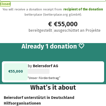
Closed
You will receive a donation receipt from
recipient of the donation
betterplace (betterplace.org gGmbH).
€55,000
€55,000
bereitgestellt
ausgeschüttet an Projekte
Already 1 donation 🤍
by
Beiersdorf AG
€55,000
“Unser Förderbetrag”
What’s it about
Beiersdorf unterstützt in Deutschland
Hilfsorganisationen