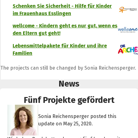
Schenken Sie Sicherheit - Hilfe für Kinder
im Frauenhaus Esslingen
wellcome - Kindern geht es nur gut, wenn es
den Eltern gut geht!
Lebensmittelpakete für Kinder und ihre
Familien
The projects can still be changed by Sonia Reichensperger.
News
Fünf Projekte gefördert
Sonia Reichensperger posted this
update on May 25, 2020.