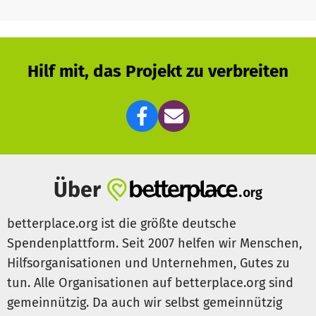
geben können. Durch die Spendengelder werden
Anschaffungen finanziert die im Haus oder den
Schutzwohnungen benötigt werden.
Hilf mit, das Projekt zu verbreiten
Über
betterplace.org ist die größte deutsche
Spendenplattform. Seit 2007 helfen wir Menschen,
Hilfsorganisationen und Unternehmen, Gutes zu
tun. Alle Organisationen auf betterplace.org sind
gemeinnützig. Da auch wir selbst gemeinnützig