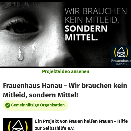
Zum Hauptinhalt springen
Erklärung zur Barrierefreiheit anzeigen
Projektvideo ansehen
Frauenhaus Hanau - Wir brauchen kein
Mitleid, sondern Mittel!
Gemeinnützige Organisation
Ein Projekt von
Frauen helfen Frauen - Hilfe
zur Selbsthilfe e.V.