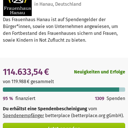
in Hanau, Deutschland
Das Frauenhaus Hanau ist auf Spendengelder der
Bürger*innen, sowie von Unternehmen angewiesen, um
den Fortbestand des Frauenhauses sichern und Frauen,
sowie Kindern in Not Zuflucht zu bieten.
114.633,54 €
Neuigkeiten und Erfolge
von 119.988 € gesammelt
95
%
finanziert
1309
Spenden
Du erhältst eine Spendenbescheinigung
vom
Spendenempfänger
betterplace (betterplace.org gGmbH)
.