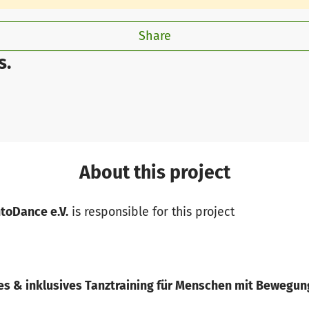
Share
s.
About this project
ntoDance e.V.
is responsible for this project
hes & inklusives Tanztraining für Menschen mit Bewegu