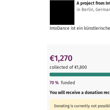
A project from
In
in Berlin, Germa
IntoDance ist ein künstlerisc
€1,270
collected of €1,800
70
%
funded
You will receive a donation re
Donating is currently not possib