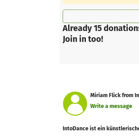
Already 15 donation
Join in too!
Miriam Flick from I
Write a message
IntoDance ist ein künstlerisc