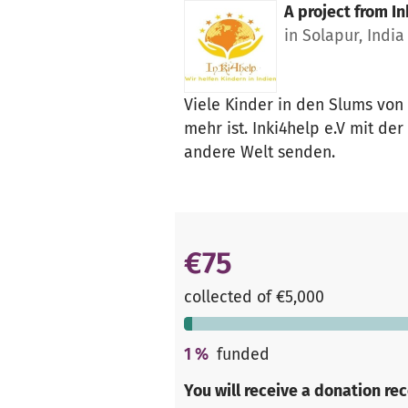
A project from
In
in Solapur, India
Viele Kinder in den Slums von 
mehr ist. Inki4help e.V mit de
andere Welt senden.
€75
collected of €5,000
1
%
funded
You will receive a donation re