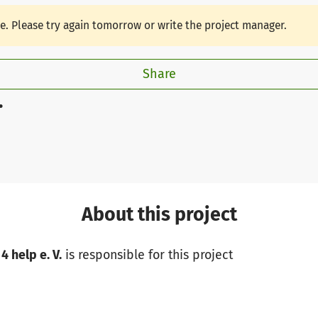
le. Please try again tomorrow or write the project manager.
Share
.
About this project
4 help e. V.
is responsible for this project