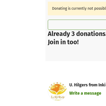
Donating is currently not possib
Already 3 donations
Join in too!
U. Hilgers from Inki 
Write a message