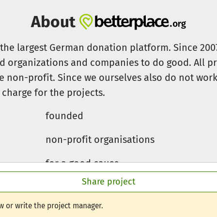
About
s the largest German donation platform. Since 20
id organizations and companies to do good. All pr
e non-profit. Since we ourselves also do not work 
 charge for the projects.
founded
non-profit organisations
for a good cause
Share project
w or write the project manager.