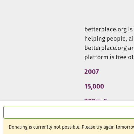
betterplace.org i
helping people, a
betterplace.org ar
platform is free of
2007
15,000
300m €
Donating is currently not possible. Please try again tomorro