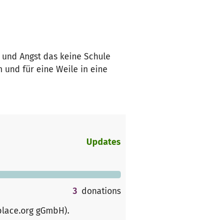
t und Angst das keine Schule
n und für eine Weile in eine
Updates
3
donations
place.org gGmbH)
.