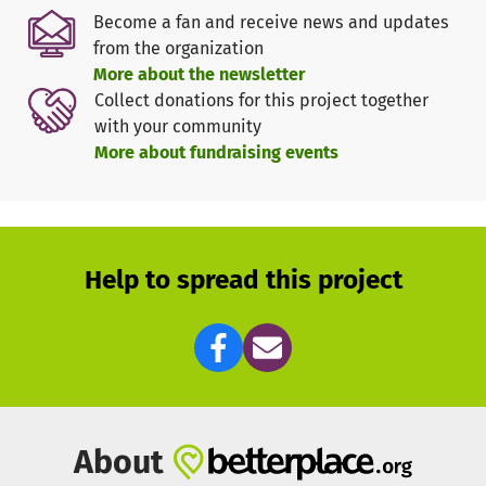
Unterstützung des Chorgesangs in Hützemert, im
Become a fan and receive news and updates
Drolshagener Land und darüber hinaus.
from the organization
More about the newsletter
Collect donations for this project together
with your community
More about fundraising events
Help to spread this project
About