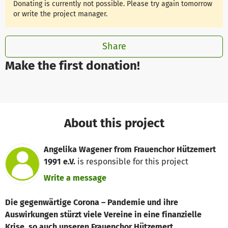
Donating is currently not possible. Please try again tomorrow
or write the project manager.
Share
Make the first donation!
About this project
Angelika Wagener from Frauenchor Hützemert
1991 e.V.
is responsible for this project
Write a message
Die gegenwärtige Corona – Pandemie und ihre
Auswirkungen stürzt viele Vereine in eine finanzielle
Krise, so auch unseren Frauenchor Hützemert.