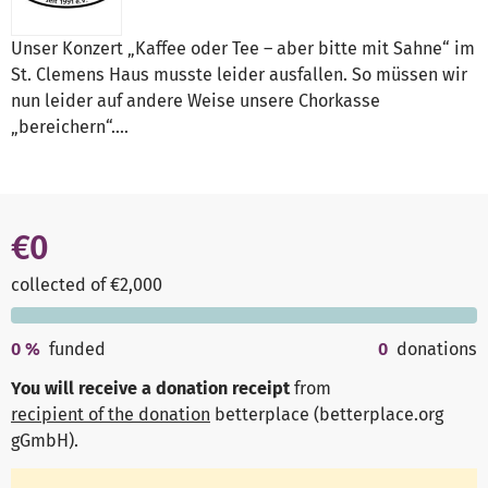
Unser Konzert „Kaffee oder Tee – aber bitte mit Sahne“ im
St. Clemens Haus musste leider ausfallen. So müssen wir
nun leider auf andere Weise unsere Chorkasse
„bereichern“….
€0
collected of €2,000
0
%
funded
0
donations
You will receive a donation receipt
from
recipient of the donation
betterplace (betterplace.org
gGmbH)
.