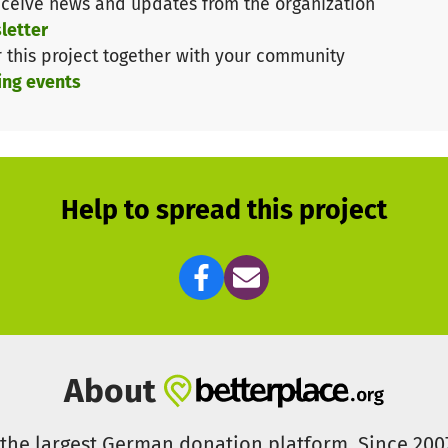
ceive news and updates from the organization
letter
r this project together with your community
ing events
Help to spread this project
About
s the largest German donation platform. Since 20