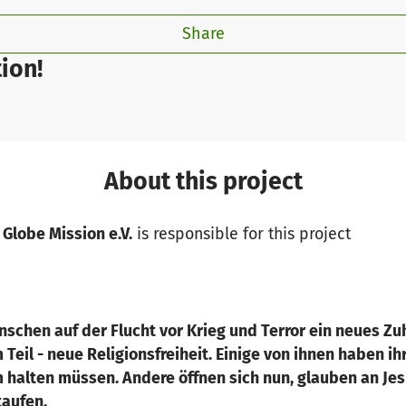
Share
ion!
About this project
Globe Mission e.V.
is responsible for this project
enschen auf der Flucht vor Krieg und Terror ein neues Z
m Teil - neue Religionsfreiheit. Einige von ihnen haben i
 halten müssen. Andere öffnen sich nun, glauben an Jes
taufen.