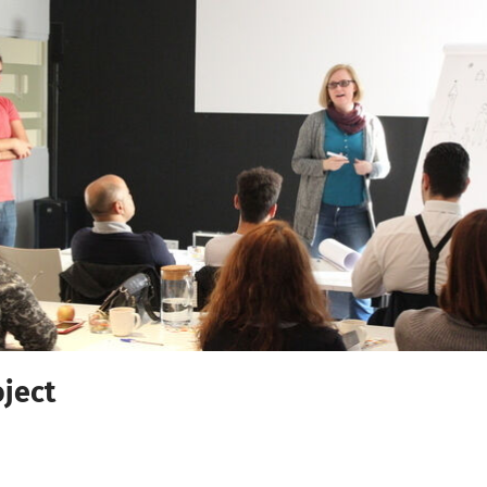
oject