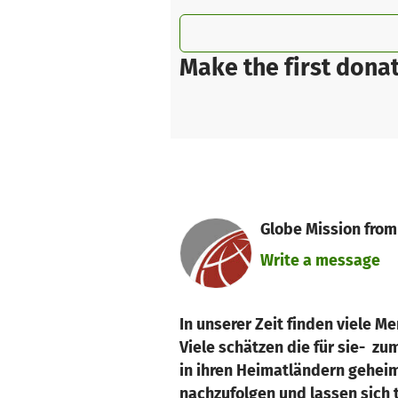
Make the first donat
Globe Mission from 
Write a message
In unserer Zeit finden viele M
Viele schätzen die für sie- zu
in ihren Heimatländern geheim
nachzufolgen und lassen sich 