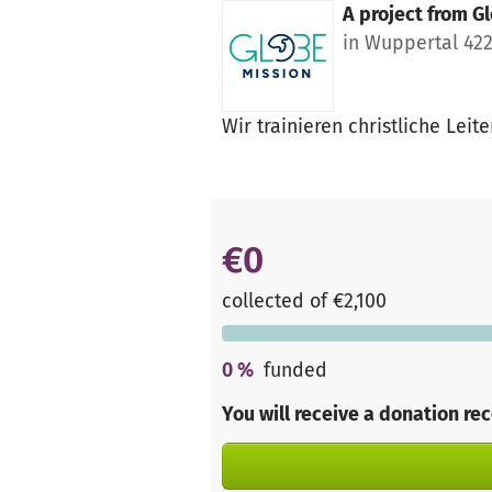
A project from
Gl
in Wuppertal 42
Wir trainieren christliche Lei
€0
collected of €2,100
0
%
funded
You will receive a donation re