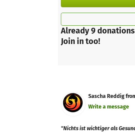
Already 9 donations
Join in too!
Sascha Reddig from
Write a message
"Nichts ist wichtiger als Gesu