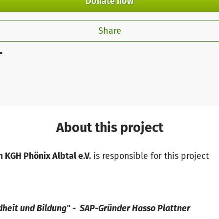
Donate now
Share
.
About this project
 KGH Phönix Albtal e.V.
is responsible for this project
ndheit und Bildung" - SAP-Gründer Hasso Plattner