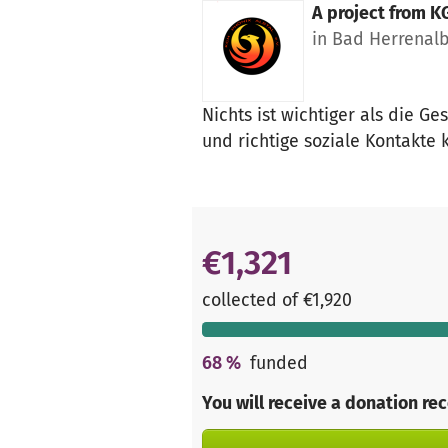
A project from
KG
in Bad Herrenal
Nichts ist wichtiger als die G
und richtige soziale Kontakte 
€1,321
collected of €1,920
68
%
funded
You will receive a donation re