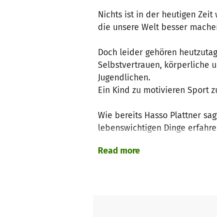
Nichts ist in der heutigen Zei
die unsere Welt besser mache
Doch leider gehören heutzutag
Selbstvertrauen, körperliche 
Jugendlichen.
Ein Kind zu motivieren Sport z
Wie bereits Hasso Plattner sag
lebenswichtigen Dinge erfahren
Trainerteam motiviert die Kin
Read more
körperliche, als auch geistlic
In großen Trainingsgruppen erf
können, aber auch sich zurückz
ihr weiteres soziales Leben üb
Verschiedene Projekte, wie M