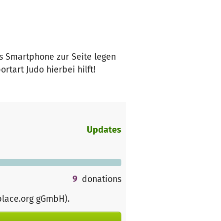
as Smartphone zur Seite legen
tart Judo hierbei hilft!
Updates
9
donations
place.org gGmbH)
.