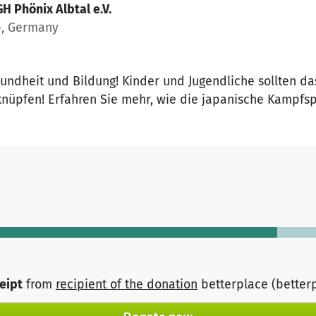
H Phönix Albtal e.V.
b, Germany
esundheit und Bildung! Kinder und Jugendliche sollten d
knüpfen! Erfahren Sie mehr, wie die japanische Kampfspor
ceipt
from
recipient of the donation
betterplace (better