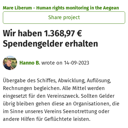
Skip to main content
Show accessibility statement
Mare Liberum - Human rights monitoring in the Aegean
Share project
Wir haben 1.368,97 €
Spendengelder erhalten
Hanno B.
wrote on 14-09-2023
Übergabe des Schiffes, Abwicklung, Auflösung,
Rechnungen begleichen. Alle Mittel werden
eingesetzt für den Vereinszweck. Sollten Gelder
übrig bleiben gehen diese an Organisationen, die
im Sinne unseres Vereins Seenotrettung oder
andere Hilfen für Geflüchtete leisten.