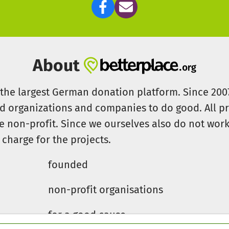
About
s the largest German donation platform. Since 20
id organizations and companies to do good. All pr
e non-profit. Since we ourselves also do not work 
 charge for the projects.
founded
non-profit organisations
for a good cause