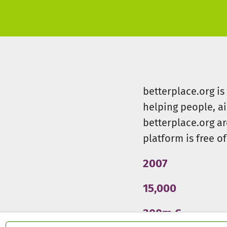
betterplace.org i
helping people, a
betterplace.org ar
platform is free of
2007
15,000
300m €