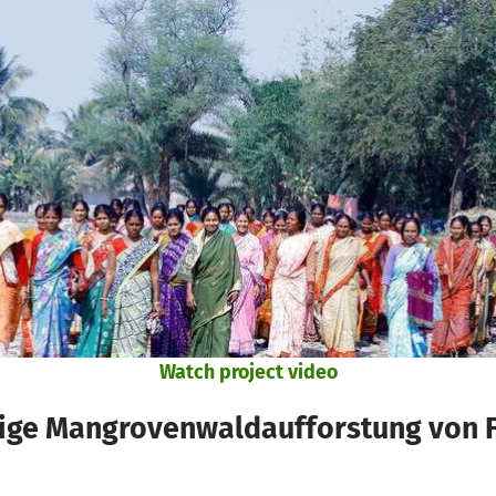
Watch project video
tige Mangrovenwaldaufforstung von 