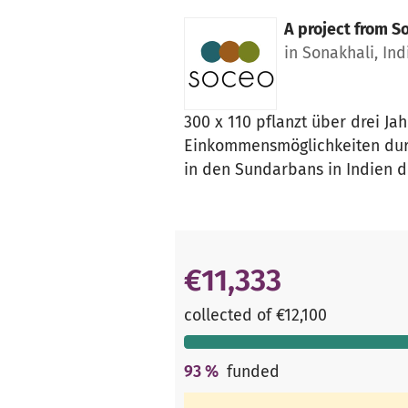
A project from
S
in Sonakhali, Ind
300 x 110 pflanzt über drei J
Einkommensmöglichkeiten durc
in den Sundarbans in Indien d
€11,333
collected of €12,100
93
%
funded