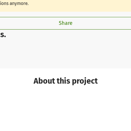
tions anymore.
Share
s.
About this project