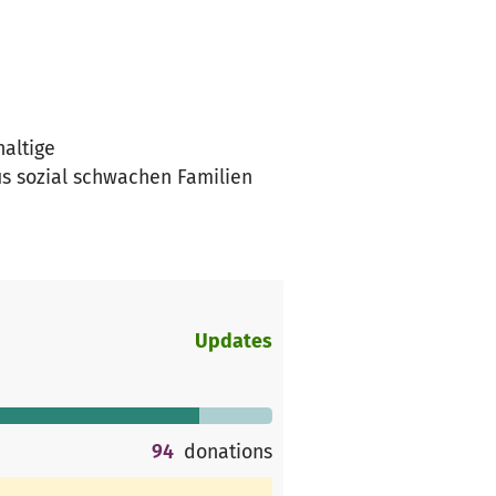
haltige
s sozial schwachen Familien
Updates
94
donations