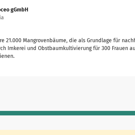
oceo gGmbH
ia
ahre 21.000 Mangrovenbäume, die als Grundlage für nach
h Imkerei und Obstbaumkultivierung für 300 Frauen au
ienen.