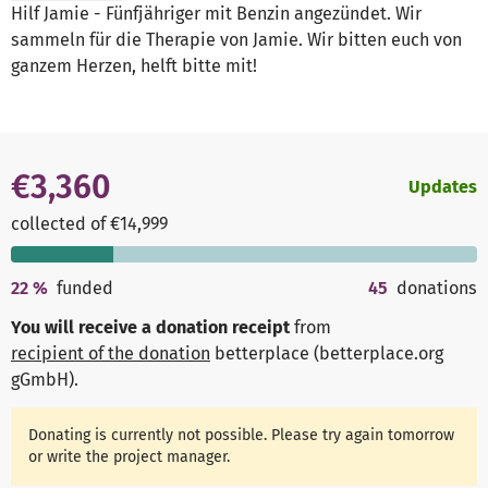
Hilf Jamie - Fünfjähriger mit Benzin angezündet. Wir
sammeln für die Therapie von Jamie. Wir bitten euch von
ganzem Herzen, helft bitte mit!
€3,360
Updates
collected of €14,999
22
%
funded
45
donations
You will receive a donation receipt
from
recipient of the donation
betterplace (betterplace.org
gGmbH)
.
Donating is currently not possible. Please try again tomorrow
or write the project manager.