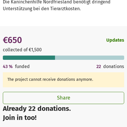
Die Kaninchenhilfe Nordfriesland benötigt dringend
Unterstützung bei den Tierarztkosten.
€650
Updates
collected of €1,500
43
%
funded
22
donations
The project cannot receive donations anymore.
Share
Already 22 donations.
Join in too!