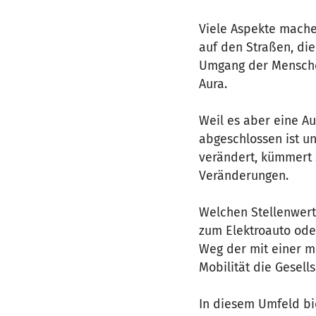
Viele Aspekte mache
auf den Straßen, di
Umgang der Mensche
Aura.
Weil es aber eine Au
abgeschlossen ist un
verändert, kümmert s
Veränderungen.
Welchen Stellenwert 
zum Elektroauto ode
Weg der mit einer m
Mobilität die Gesells
In diesem Umfeld bie