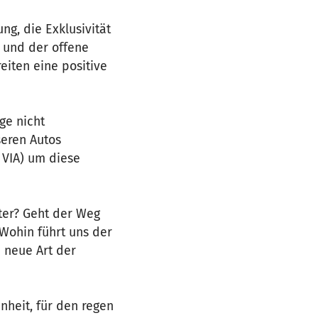
g, die Exklusivität
n und der offene
iten eine positive
ge nicht
seren Autos
 VIA) um diese
ter? Geht der Weg
Wohin führt uns der
 neue Art der
nheit, für den regen