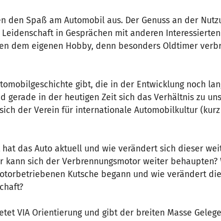
n den Spaß am Automobil aus. Der Genuss an der Nutzun
e Leidenschaft in Gesprächen mit anderen Interessierte
n dem eigenen Hobby, denn besonders Oldtimer verbre
tomobilgeschichte gibt, die in der Entwicklung noch lan
d gerade in der heutigen Zeit sich das Verhältnis zu un
ich der Verein für internationale Automobilkultur (kurz
hat das Auto aktuell und wie verändert sich dieser wei
r kann sich der Verbrennungsmotor weiter behaupten? 
otorbetriebenen Kutsche begann und wie verändert die
chaft?
tet VIA Orientierung und gibt der breiten Masse Gelege