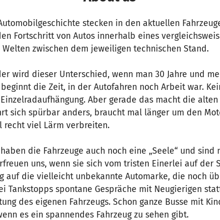
Automobilgeschichte stecken in den aktuellen Fahrzeuge
en Fortschritt von Autos innerhalb eines vergleichswei
en Welten zwischen dem jeweiligen technischen Stand.
r wird dieser Unterschied, wenn man 30 Jahre und me
 beginnt die Zeit, in der Autofahren noch Arbeit war. Ke
 Einzelradaufhängung. Aber gerade das macht die alten
hrt sich spürbar anders, braucht mal länger um den Mot
recht viel Lärm verbreiten.
haben die Fahrzeuge auch noch eine „Seele“ und sind n
rfreuen uns, wenn sie sich vom tristen Einerlei auf der
 auf die vielleicht unbekannte Automarke, die noch übe
bei Tankstopps spontane Gespräche mit Neugierigen stat
tung des eigenen Fahrzeugs. Schon ganze Busse mit Ki
wenn es ein spannendes Fahrzeug zu sehen gibt.