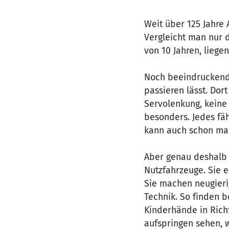
Weit über 125 Jahre 
Vergleicht man nur d
von 10 Jahren, lieg
Noch beeindruckende
passieren lässt. Dort
Servolenkung, keine
besonders. Jedes fä
kann auch schon mal 
Aber genau deshalb 
Nutzfahrzeuge. Sie e
Sie machen neugierig
Technik. So finden 
Kinderhände in Rich
aufspringen sehen, 