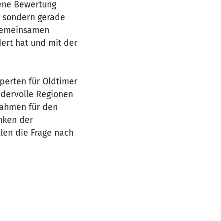
gene Bewertung
, sondern gerade
 gemeinsamen
dert hat und mit der
perten für Oldtimer
ndervolle Regionen
Rahmen für den
nken der
len die Frage nach