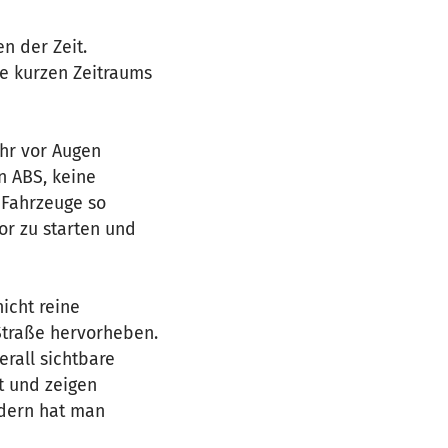
n der Zeit.
se kurzen Zeitraums
hr vor Augen
in ABS, keine
 Fahrzeuge so
or zu starten und
icht reine
 Straße hervorheben.
rall sichtbare
t und zeigen
ndern hat man