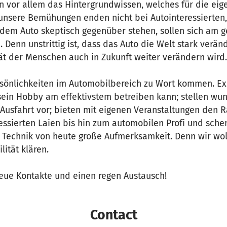
n vor allem das Hintergrundwissen, welches für die ei
 unsere Bemühungen enden nicht bei Autointeressierten
dem Auto skeptisch gegenüber stehen, sollen sich am
. Denn unstrittig ist, dass das Auto die Welt stark verän
t der Menschen auch in Zukunft weiter verändern wird.
rsönlichkeiten im Automobilbereich zu Wort kommen. Ex
sein Hobby am effektivstem betreiben kann; stellen wu
Ausfahrt vor; bieten mit eigenen Veranstaltungen den 
essierten Laien bis hin zum automobilen Profi und sche
 Technik von heute große Aufmerksamkeit. Denn wir wol
lität klären.
neue Kontakte und einen regen Austausch!
Contact