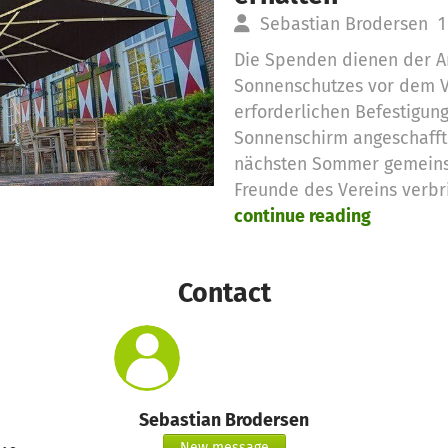
Sebastian Brodersen
1
Die Spenden dienen der A
Sonnenschutzes vor dem V
erforderlichen Befestigung.
Sonnenschirm angeschaff
nächsten Sommer gemeinsa
Freunde des Vereins verb
continue reading
Contact
Sebastian Brodersen
New message