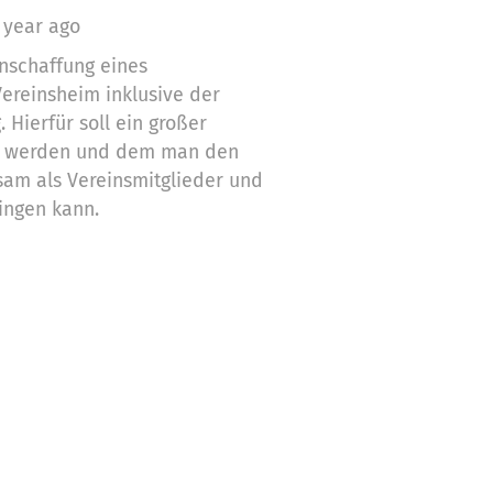
 year ago
nschaffung eines
ereinsheim inklusive der
 Hierfür soll ein großer
t werden und dem man den
m als Vereinsmitglieder und
ringen kann.