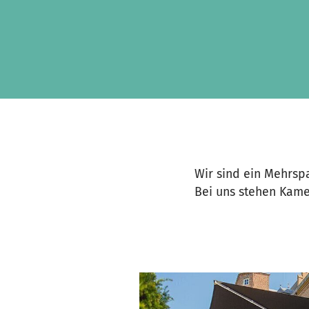
Skip to main content
Show accessibility statement
Wir sind ein Mehrsp
Bei uns stehen Kame