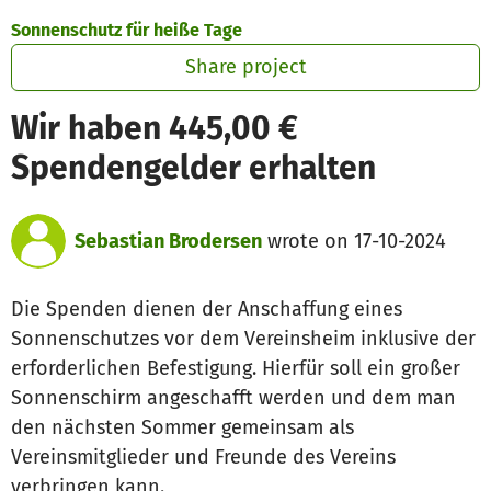
Skip to main content
Show accessibility statement
Sonnenschutz für heiße Tage
Share project
Wir haben 445,00 €
Spendengelder erhalten
Sebastian Brodersen
wrote on 17-10-2024
Die Spenden dienen der Anschaffung eines
Sonnenschutzes vor dem Vereinsheim inklusive der
erforderlichen Befestigung. Hierfür soll ein großer
Sonnenschirm angeschafft werden und dem man
den nächsten Sommer gemeinsam als
Vereinsmitglieder und Freunde des Vereins
verbringen kann.