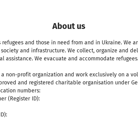
About us
s refugees and those in need from and in Ukraine. We a
 society and infrastructure. We collect, organize and de
al assistance. We evacuate and accommodate refugees
 a non-profit organization and work exclusively on a volu
pproved and registered charitable organisation under Ge
fication numbers:
r (Register ID):
D):