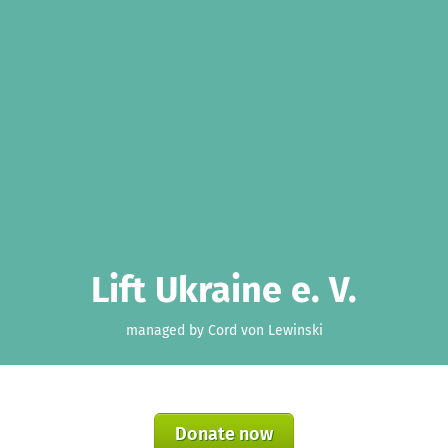
Lift Ukraine e. V.
managed by Cord von Lewinski
Donate now