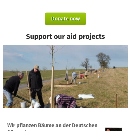
Donate now
Support our aid projects
A project in Rottenburg am Neckar, Germany
Wir pflanzen Bäume an der Deutschen
1
2%
€1,950