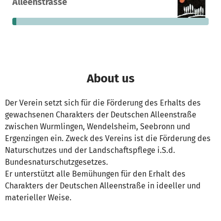
Alleenstrasse
donation
funded
still needed
About us
Der Verein setzt sich für die Förderung des Erhalts des
gewachsenen Charakters der Deutschen Alleenstraße
zwischen Wurmlingen, Wendelsheim, Seebronn und
Ergenzingen ein. Zweck des Vereins ist die Förderung des
Naturschutzes und der Landschaftspflege i.S.d.
Bundesnaturschutzgesetzes.
Er unterstützt alle Bemühungen für den Erhalt des
Charakters der Deutschen Alleenstraße in ideeller und
materieller Weise.