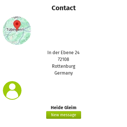
Contact
In der Ebene 24
72108
Rottenburg
Germany
Heide Gleim
New message