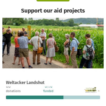
Support our aid projects
A project in LandshutLandshut, Germany
Weltacker Landshut
68
61%
€4,625
donations
funded
still needed