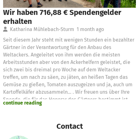
Wir haben 716,88 € Spendengelder
erhalten
Katharina Mühlebach-Sturm
1 month ago
Seit diesem Jahr steht mit wenigen Stunden ein bezahlter
Gärtner in der Verantwortung für den Anbau des
Weltackers. Angeleitet von ihm werden die meisten
Arbeitsstunden aber von den Ackerhelfern geleistet, die
sich zwei bis dreimal pro Woche auf dem Weltacker
treffen, um nach zu säen, zu jäten, an heißen Tagen das
Gemüse zu gießen, Tomaten auszugeizen und ja, auch um
Kartoffelkäfer abzusammeln... . Wir freuen uns über Ihre
Spende, die für das Honorar des Gärtners bestimmt ist.
continue reading
Contact