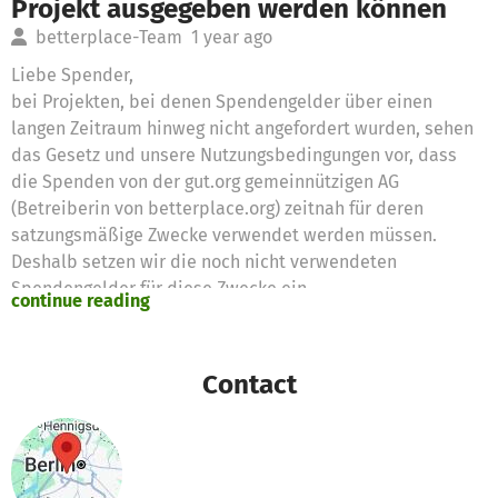
Projekt ausgegeben werden können
betterplace-Team
1 year ago
Liebe Spender,
bei Projekten, bei denen Spendengelder über einen
langen Zeitraum hinweg nicht angefordert wurden, sehen
das Gesetz und unsere Nutzungsbedingungen vor, dass
die Spenden von der gut.org gemeinnützigen AG
(Betreiberin von betterplace.org) zeitnah für deren
satzungsmäßige Zwecke verwendet werden müssen.
Deshalb setzen wir die noch nicht verwendeten
Spendengelder für diese Zwecke ein
continue reading
Vielen Dank für eure Unterstützung,
das betterplace.org-Team
Contact