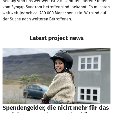
Bislang sind uns weltweit ca. 810 Familien, deren Kinder
vom Syngap Syndrom betroffen sind, bekannt. Es müssten
weltweit jedoch ca. 780.000 Menschen sein. Wir sind auf
der Suche nach weiteren Betroffenen.
Latest project news
Spendengelder, die nicht mehr für das