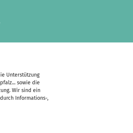
.
ie Unterstützung
alz... sowie die
ung. Wir sind ein
 durch Informations-,