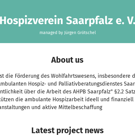
Hospizverein Saarpfalz e. V
managed by Jürgen Grötschel
About us
ist die Förderung des Wohlfahrtswesens, insbesondere d
bulanten Hospiz- und Palliativberatungsdienstes Saarpf
ntlichkeit über die Arbeit des AHPB Saarpfalz" §2.2 Satz
tützen die ambulante Hospizarbeit ideell und finanziell
anstaltungen und aktive Mittelbeschaffung
Latest project news