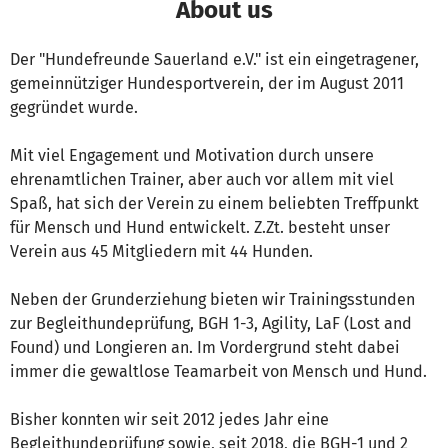
About us
Der "Hundefreunde Sauerland e.V." ist ein eingetragener,
gemeinnütziger Hundesportverein, der im August 2011
gegründet wurde.
Mit viel Engagement und Motivation durch unsere
ehrenamtlichen Trainer, aber auch vor allem mit viel
Spaß, hat sich der Verein zu einem beliebten Treffpunkt
für Mensch und Hund entwickelt. Z.Zt. besteht unser
Verein aus 45 Mitgliedern mit 44 Hunden.
Neben der Grunderziehung bieten wir Trainingsstunden
zur Begleithundeprüfung, BGH 1-3, Agility, LaF (Lost and
Found) und Longieren an. Im Vordergrund steht dabei
immer die gewaltlose Teamarbeit von Mensch und Hund.
Bisher konnten wir seit 2012 jedes Jahr eine
Begleithundeprüfung sowie, seit 2018, die BGH-1 und 2