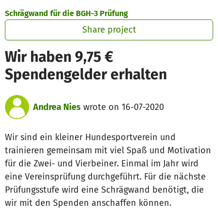
Skip to main content
Show accessibility statement
Schrägwand für die BGH-3 Prüfung
Share project
Wir haben 9,75 €
Spendengelder erhalten
Andrea Nies
wrote on 16-07-2020
Wir sind ein kleiner Hundesportverein und
trainieren gemeinsam mit viel Spaß und Motivation
für die Zwei- und Vierbeiner. Einmal im Jahr wird
eine Vereinsprüfung durchgeführt. Für die nächste
Prüfungsstufe wird eine Schrägwand benötigt, die
wir mit den Spenden anschaffen können.