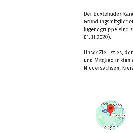
Der Buxtehuder Kanu
Gründungsmitgliedern
Jugendgruppe sind zu
01.01.2020).
Unser Ziel ist es, d
und Mitglied in de
Niedersachsen, Krei