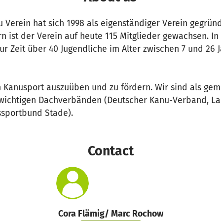
 Verein hat sich 1998 als eigenständiger Verein gegrün
 ist der Verein auf heute 115 Mitglieder gewachsen. In
r Zeit über 40 Jugendliche im Alter zwischen 7 und 26 J
en Kanusport auszuüben und zu fördern. Wir sind als ge
n wichtigen Dachverbänden (Deutscher Kanu-Verband, 
ssportbund Stade).
Contact
Cora Flämig/ Marc Rochow