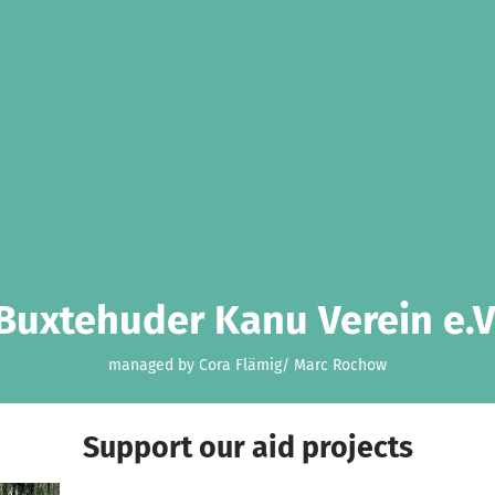
Buxtehuder Kanu Verein e.V
managed by Cora Flämig/ Marc Rochow
Support our aid projects