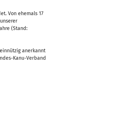
det. Von ehemals 17
 unserer
ahre (Stand:
meinnützig anerkannt
Landes-Kanu-Verband