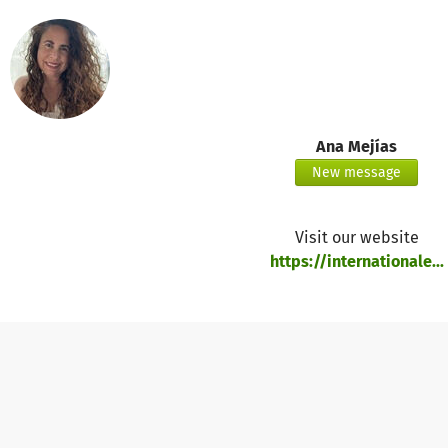
Ana Mejías
New message
Visit our website
https://internationale...