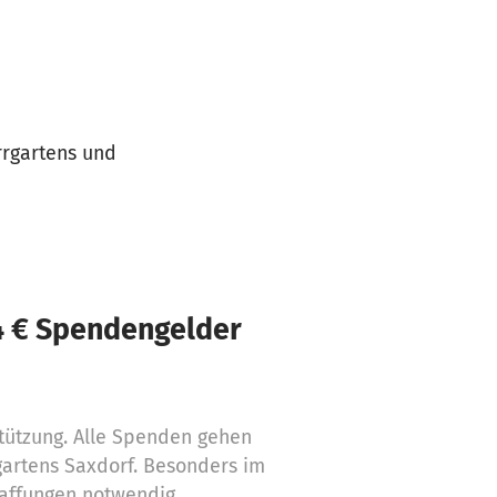
rrgartens und
24 € Spendengelder
stützung. Alle Spenden gehen
rgartens Saxdorf. Besonders im
haffungen notwendig.