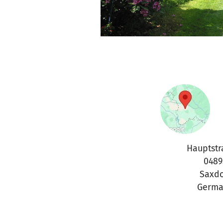
Hauptstr
0489
Saxdo
Germa