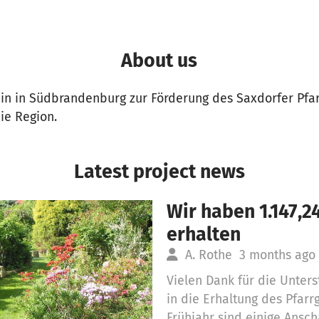
About us
in in Südbrandenburg zur Förderung des Saxdorfer Pfa
ie Region.
Latest project news
Wir haben 1.147,
erhalten
A. Rothe
3 months ago
Vielen Dank für die Unter
in die Erhaltung des Pfar
Frühjahr sind einige Ansc