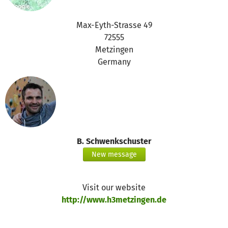
Max-Eyth-Strasse 49
72555
Metzingen
Germany
B. Schwenkschuster
New message
Visit our website
http://www.h3metzingen.de