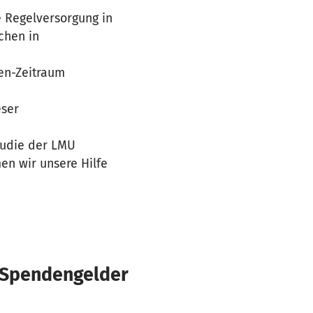
e Regelversorgung in
chen in
hen-Zeitraum
eser
Studie der LMU
en wir unsere Hilfe
€ Spendengelder