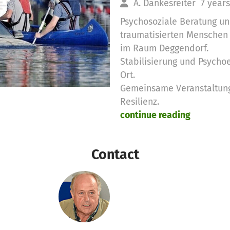
A. Dankesreiter
7 year
Psychosoziale Beratung un
traumatisierten Menschen 
im Raum Deggendorf.
Stabilisierung und Psych
Ort.
Gemeinsame Veranstaltung
Resilienz.
continue reading
Contact