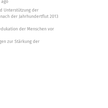
s ago
d Unterstützung der
nach der Jahrhundertflut 2013
oedukation der Menschen vor
en zur Stärkung der