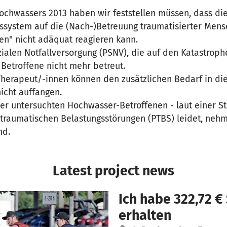
Hochwassers 2013 haben wir feststellen müssen, dass di
system auf die (Nach-)Betreuung traumatisierter Mens
en" nicht adäquat reagieren kann.
ialen Notfallversorgung (PSNV), die auf den Katastrop
 Betroffene nicht mehr betreut.
Therapeut/-innen können den zusätzlichen Bedarf in di
icht auffangen.
der untersuchten Hochwasser-Betroffenen - laut einer 
traumatischen Belastungsstörungen (PTBS) leidet, nehm
nd.
Latest project news
Ich habe 322,72 
erhalten