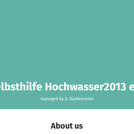
lbsthilfe Hochwasser2013 e
managed by A. Dankesreiter
About us