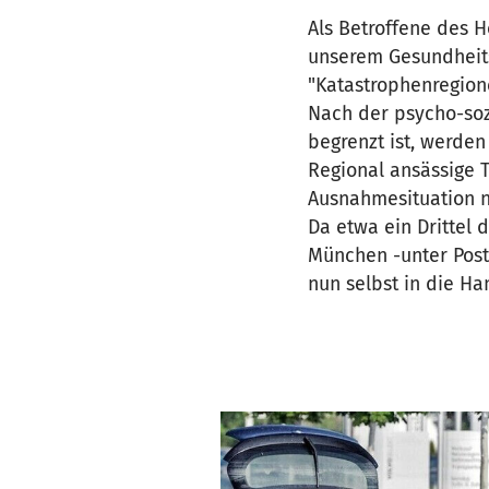
Als Betroffene des 
unserem Gesundheits
"Katastrophenregion
Nach der psycho-soz
begrenzt ist, werden
Regional ansässige 
Ausnahmesituation n
Da etwa ein Drittel 
München -unter Post
nun selbst in die Ha