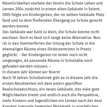
Räumlichkeiten startete der Verein die Schule Leben und
Lernen 2004 zunächst in einem alten Gebäude in Selent.
2005 folgte ein Kindergarten, der im selben Gebäude Platz
fand und so dem fließenden Übergang zur Schule gerecht
werden konnte.
Das Gebäude war bald zu klein, die Schule konnte nicht
wachsen. Doch es fand sich lange keine Alternative. Nun
ist in den Sommerferien der Umzug der Schule in die
ehemaligen Räume eines Förderzentrums in Preetz
geglückt. - Der Kindergarten ist leider noch nicht
umgezogen, da passende Räume in Schulnähe noch
gefunden werden müssen. –
In diesem Jahr können wir feiern!
Nach 10 Jahren Schulbetrieb gibt es in diesem Jahr die
ersten Absolventen mit dem extern geprüften
Realschulabschluss, ein neues Gebäude, das viele gute
Möglichkeiten bietet und endlich auch die Perspektive,
mehr Kindern und Jugendlichen ein Lernen nach der dem
Konzept zugrunde liegenden Pädagogik zu ermöglichen.