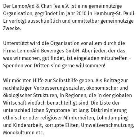
Der LemonAid & ChariTea e.V. ist eine gemeinnützige
Organisation, gegründet im Jahr 2010 in Hamburg-St. Pauli.
Er verfolgt ausschließlich und unmittelbar gemeinnützige
Zwecke.
Unterstützt wird die Organisation vor allem durch die
Firma LemonAid Beverages GmbH. Aber jeder, der das,
was wir machen, gut findet, ist eingeladen mitzuhelfen –
Spenden von Dritten sind gerne willkommen!
Wir möchten Hilfe zur Selbsthilfe geben. Als Beitrag zur
nachhaltigen Verbesserung sozialer, ökonomischer und
ökologischer Strukturen, in Regionen, die in der globalen
Wirtschaft vielfach benachteiligt sind. Die Liste der
unterschiedlichen Symptome ist lang: Diskriminierung
ethnischer oder religiöser Minderheiten, Lohndumping
und Kinderarbeit, korrupte Eliten, Umweltverschmutzung,
Monokulturen etc.