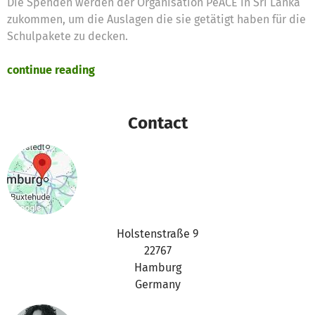
Die Spenden werden der Organisation PeACE in Sri Lanka
zukommen, um die Auslagen die sie getätigt haben für die
Schulpakete zu decken.
continue reading
Contact
Holstenstraße 9
22767
Hamburg
Germany