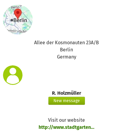
Es wurden 110,00 € Spendengelder für folgende Bedarfe
beantragt:
Setzlinge 110,00 €
Allee der Kosmonauten 23A/B
Berlin
Germany
R. Holzmüller
New message
Visit our website
http://www.stadtgarten...