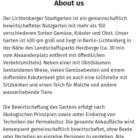
About us
Der Lichtenberger Stadtgarten ist ein gemeinschaftlich
bewirtschafteter Nutzgarten mit mehr als 150
verschiedenen Sorten Gemüse, Kräuter und Obst. Unser
Garten ist 400 qm groß und liegt in Berlin-Lichtenberg in
der Nähe des Landschaftsparks Herzberge (ca. 30 min
vom Alexanderplatz entfernt mit öffentlichen
Verkehrsmitteln). Neben einer mit Obstbäumen
bestandenen Wiese, vielen Gemüsebeeten und einem
duftenden Kräuterbeet gibt es auch eine Grillstelle mit
Sitzbänken und einen Teich für Molche und andere
wasserliebende Tiere.
Die Bewirtschaftung des Gartens erfolgt nach
ökologischen Prinzipien sowie unter Einbezug von
Techniken der Permakultur. Die gesamte Anbaufläche wird
konsequent gemeinschaftlich bewirtschaftet, ohne Beete
oder Parzellen an einzelne Personen zu vergeben. Alle