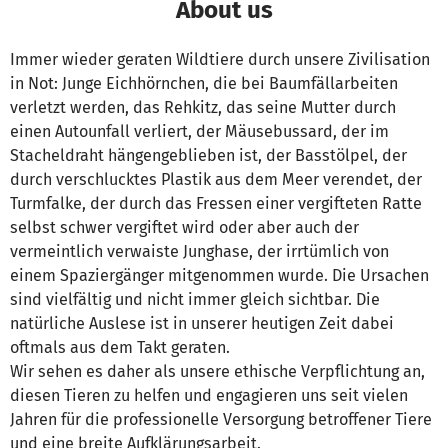
About us
Immer wieder geraten Wildtiere durch unsere Zivilisation
in Not: Junge Eichhörnchen, die bei Baumfällarbeiten
verletzt werden, das Rehkitz, das seine Mutter durch
einen Autounfall verliert, der Mäusebussard, der im
Stacheldraht hängengeblieben ist, der Basstölpel, der
durch verschlucktes Plastik aus dem Meer verendet, der
Turmfalke, der durch das Fressen einer vergifteten Ratte
selbst schwer vergiftet wird oder aber auch der
vermeintlich verwaiste Junghase, der irrtümlich von
einem Spaziergänger mitgenommen wurde. Die Ursachen
sind vielfältig und nicht immer gleich sichtbar. Die
natürliche Auslese ist in unserer heutigen Zeit dabei
oftmals aus dem Takt geraten.
Wir sehen es daher als unsere ethische Verpflichtung an,
diesen Tieren zu helfen und engagieren uns seit vielen
Jahren für die professionelle Versorgung betroffener Tiere
und eine breite Aufklärungsarbeit.