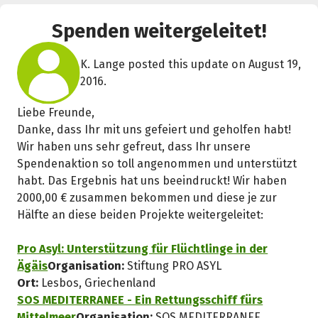
Spenden weitergeleitet!
K. Lange posted this update on August 19,
2016.
Liebe Freunde,
Danke, dass Ihr mit uns gefeiert und geholfen habt!
Wir haben uns sehr gefreut, dass Ihr unsere
Spendenaktion so toll angenommen und unterstützt
habt. Das Ergebnis hat uns beeindruckt! Wir haben
2000,00 € zusammen bekommen und diese je zur
Hälfte an diese beiden Projekte weitergeleitet:
Pro Asyl: Unterstützung für Flüchtlinge in der
Ägäis
Organisation:
Stiftung PRO ASYL
Ort:
Lesbos, Griechenland
SOS MEDITERRANEE - Ein Rettungsschiff fürs
Mittelmeer
Organisation:
SOS MEDITERRANEE