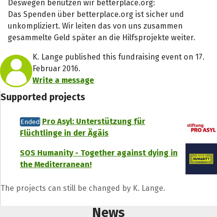
Deswegen benutzen wir betterplace.org:
Das Spenden über betterplace.org ist sicher und
unkompliziert. Wir leiten das von uns zusammen
gesammelte Geld später an die Hilfsprojekte weiter.
K. Lange published this fundraising event on 17.
Februar 2016.
Write a message
Supported projects
Pro Asyl: Unterstützung für
Ended
Flüchtlinge in der Ägäis
SOS Humanity - Together against dying in
the Mediterranean!
The projects can still be changed by K. Lange.
News