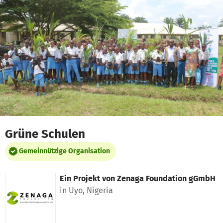
Zum Hauptinhalt springen
Erklärung zur Barrierefreiheit anzeigen
Grüne Schulen
Gemeinnützige Organisation
Ein Projekt von
Zenaga Foundation gGmbH
in Uyo, Nigeria