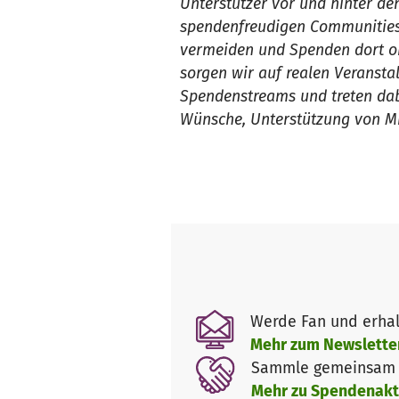
Unterstützer vor und hinter de
spendenfreudigen Communities
vermeiden und Spenden dort oh
sorgen wir auf realen Veransta
Spendenstreams und treten dabei
Wünsche, Unterstützung von Mi
Werde Fan und erhal
Mehr zum Newslette
Sammle gemeinsam m
Mehr zu Spendenakt