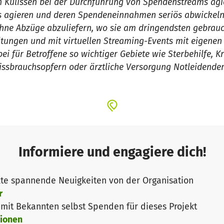
n Kulissen bei der Durchführung von Spendenstreams agie
 agieren und deren Spendeneinnahmen seriös abwickeln 
ne Abzüge abzuliefern, wo sie am dringendsten gebrauc
ltungen und mit virtuellen Streaming-Events mit eigenen 
 für Betroffene so wichtiger Gebiete wie Sterbehilfe, Kr
ssbrauchsopfern oder ärztliche Versorgung Notleidender
Informiere und engagiere dich!
te spannende Neuigkeiten von der Organisation
r
it Bekannten selbst Spenden für dieses Projekt
ionen