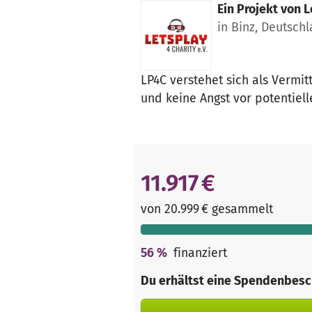
Ein Projekt von
L
in Binz, Deutsch
LP4C verstehet sich als Vermi
und keine Angst vor potentiel
11.917 €
von 20.999 € gesammelt
56
%
finanziert
Du erhältst eine Spendenbesc