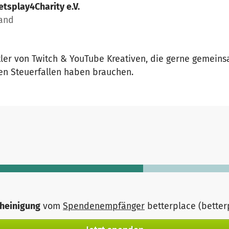
etsplay4Charity e.V.
land
ttler von Twitch & YouTube Kreativen, die gerne gemeins
len Steuerfallen haben brauchen.
heinigung
vom
Spendenempfänger
betterplace (bette