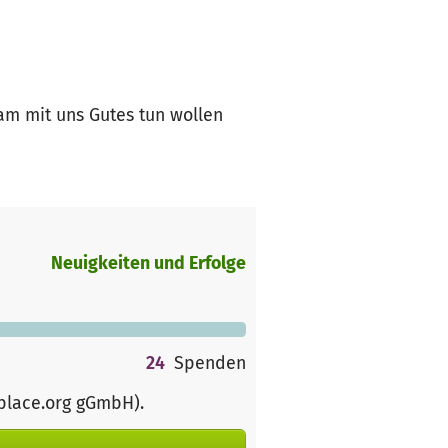
am mit uns Gutes tun wollen
Neuigkeiten und Erfolge
24
Spenden
rplace.org gGmbH)
.