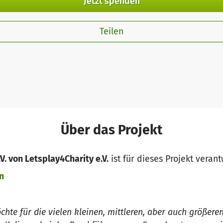
Jetzt spenden
Teilen
Über das Projekt
V. von Letsplay4Charity e.V.
ist für dieses Projekt verant
n
chte für die vielen kleinen, mittleren, aber auch größer