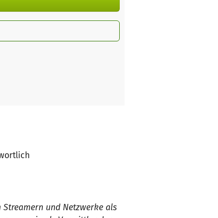
wortlich
en Streamern und Netzwerke als