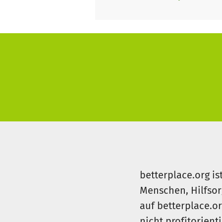
betterplace.org is
Menschen, Hilfsor
auf betterplace.o
nicht profitorient