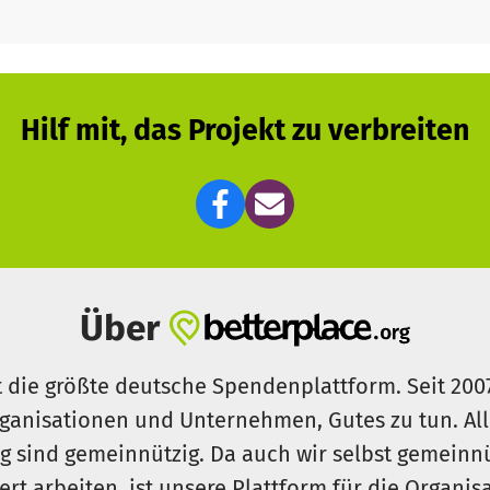
Hilf mit, das Projekt zu verbreiten
Über
t die größte deutsche Spendenplattform. Seit 200
ganisationen und Unternehmen, Gutes zu tun. Al
rg sind gemeinnützig. Da auch wir selbst gemeinn
iert arbeiten, ist unsere Plattform für die Organi