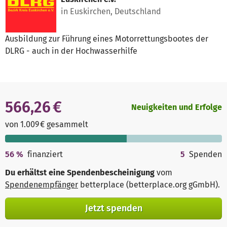
in Euskirchen, Deutschland
Ausbildung zur Führung eines Motorrettungsbootes der
DLRG - auch in der Hochwasserhilfe
566,26 €
Neuigkeiten und Erfolge
von 1.009 € gesammelt
56
%
finanziert
5
Spenden
Du erhältst eine Spendenbescheinigung
vom
Spendenempfänger
betterplace (betterplace.org gGmbH)
.
Jetzt spenden