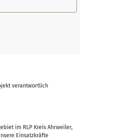
ojekt verantwortlich
biet im RLP Kreis Ahrweiler,
nsere Einsatzkräfte