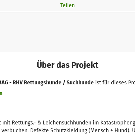
Teilen
Über das Projekt
BAG - RHV Rettungshunde / Suchhunde
ist für dieses Pr
n
z mit Rettungs.- & Leichensuchhunden im Katastrophenge
verbuchen. Defekte Schutzkleidung (Mensch + Hund). U