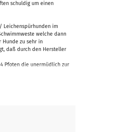
äften schuldig um einen
 / Leichenspürhunden im
t Schwimmweste welche dann
 Hunde zu sehr in
gt, daß durch den Hersteller
 4 Pfoten die unermüdlich zur