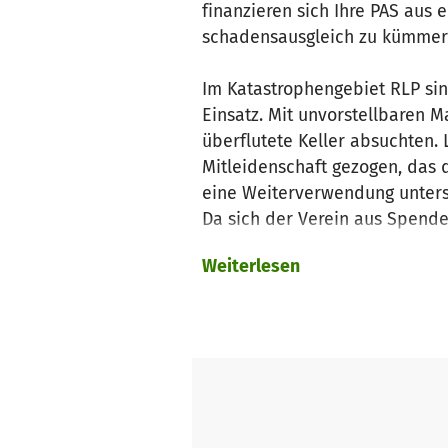
finanzieren sich Ihre PAS aus 
schadensausgleich zu kümme
Im Katastrophengebiet RLP si
Einsatz. Mit unvorstellbaren
überflutete Keller absuchten
Mitleidenschaft gezogen, das d
eine Weiterverwendung untersa
Da sich der Verein aus Spende
Hilfe standen, gerne was zurü
Weiterlesen