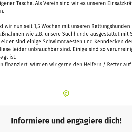
eigener Tasche. Als Verein sind wir es unseren Einsatzkr
rn.
nd wir nun seit 1,5 Wochen mit unseren Rettungshunden
 Maßnahmen wie z.B. unsere Suchhunde ausgestattet mi
. Leider sind einige Schwimmwesten und Kenndecken der
iese leider unbrauchbar sind. Einige sind so verunreini
gt ist.
n finanziert, würden wir gerne den Helfern / Retter auf
ck geben.
Informiere und engagiere dich!