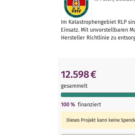
Im Katastrophengebiet RLP si
Einsatz. Mit unvorstellbaren 
Hersteller Richtlinie zu entsor
12.598 €
gesammelt
100
%
finanziert
Dieses Projekt kann keine Spen