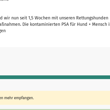
nd wir nun seit 1,5 Wochen mit unseren Rettungshunden
Maßnahmen. Die kontaminierten PSA für Hund + Mensch ist
gen
den mehr empfangen.