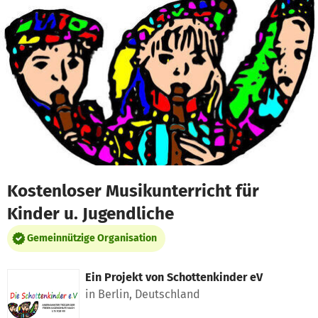
Zum Hauptinhalt springen
Erklärung zur Barrierefreiheit anzeigen
Kostenloser Musikunterricht für
Kinder u. Jugendliche
Gemeinnützige Organisation
Ein Projekt von
Schottenkinder eV
in Berlin, Deutschland