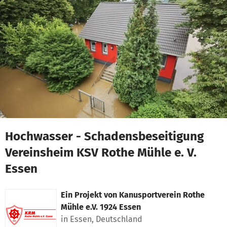
Zum Hauptinhalt springen
Erklärung zur Barrierefreiheit anzeigen
Hochwasser - Schadensbeseitigung
Vereinsheim KSV Rothe Mühle e. V.
Essen
Ein Projekt von
Kanusportverein Rothe
Mühle e.V. 1924 Essen
in Essen, Deutschland