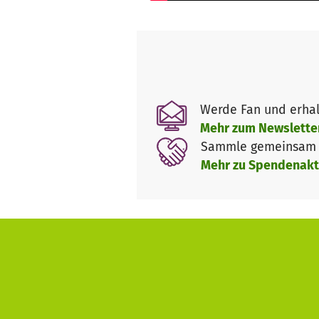
die gesamte Wohnung, Garagen
Euer Hundegarten Serres e.V.
Werde Fan und erhal
Mehr zum Newslette
Sammle gemeinsam m
Mehr zu Spendenakt