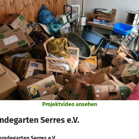
Projektvideo ansehen
degarten Serres e.V.
undegarten Serres e.V.