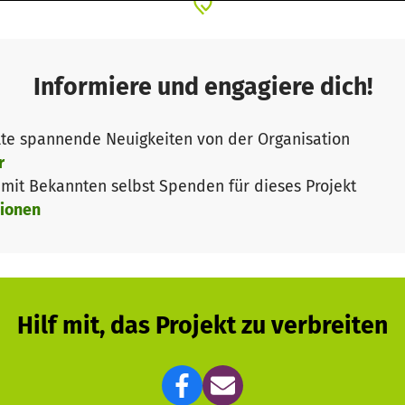
, Nebengebäude und Gartenhäuser in der wir unsere S
Informiere und engagiere dich!
te spannende Neuigkeiten von der Organisation
r
it Bekannten selbst Spenden für dieses Projekt
ionen
Hilf mit, das Projekt zu verbreiten