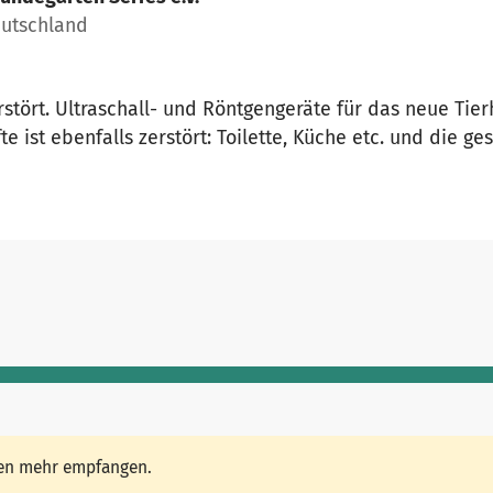
eutschland
stört. Ultraschall- und Röntgengeräte für das neue Tier
fte ist ebenfalls zerstört: Toilette, Küche etc. und die 
den mehr empfangen.