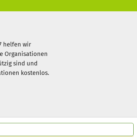
7 helfen wir
le Organisationen
ützig sind und
sationen kostenlos.