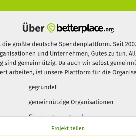
Über
t die größte deutsche Spendenplattform. Seit 200
ganisationen und Unternehmen, Gutes zu tun. Al
rg sind gemeinnützig. Da auch wir selbst gemeinn
iert arbeiten, ist unsere Plattform für die Organi
gegründet
gemeinnützige Organisationen
für den guten Zweck
Projekt teilen