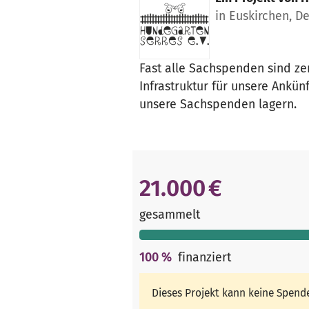
in Euskirchen, D
Fast alle Sachspenden sind zer
Infrastruktur für unsere Ankün
unsere Sachspenden lagern.
21.000 €
gesammelt
100
%
finanziert
Dieses Projekt kann keine Spen