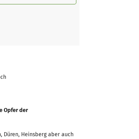
ich
e Opfer der
en, Düren, Heinsberg aber auch