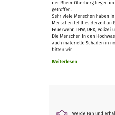
der Rhein-Oberberg liegen im 
getroffen.
Sehr viele Menschen haben in 
Menschen fehlt es derzeit an 
Feuerwehr, THW, DRK, Polizei u
Die Menschen in den Hochwasse
auch materielle Schäden in n
bitten wir
um finanziellen Spenden für d
Weiterlesen
Werde Fan und erhal