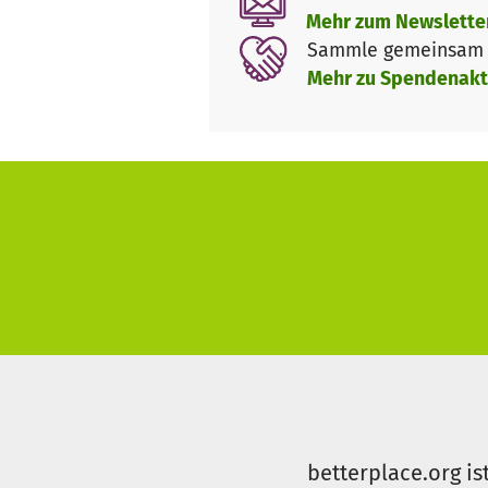
Mehr zum Newslette
Sammle gemeinsam m
Mehr zu Spendenakt
betterplace.org is