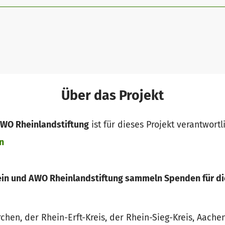
Über das Projekt
AWO Rheinlandstiftung
ist für dieses Projekt verantwortl
n
in und AWO Rheinlandstiftung sammeln Spenden für di
chen, der Rhein-Erft-Kreis, der Rhein-Sieg-Kreis, Aach