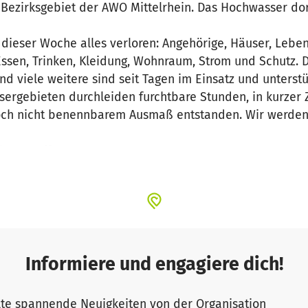
Bezirksgebiet der AWO Mittelrhein. Das Hochwasser do
dieser Woche alles verloren: Angehörige, Häuser, Lebe
Essen, Trinken, Kleidung, Wohnraum, Strom und Schutz. D
nd viele weitere sind seit Tagen im Einsatz und unters
rgebieten durchleiden furchtbare Stunden, in kurzer 
och nicht benennbarem Ausmaß entstanden. Wir werden
ie Betroffenen.
Informiere und engagiere dich!
te spannende Neuigkeiten von der Organisation