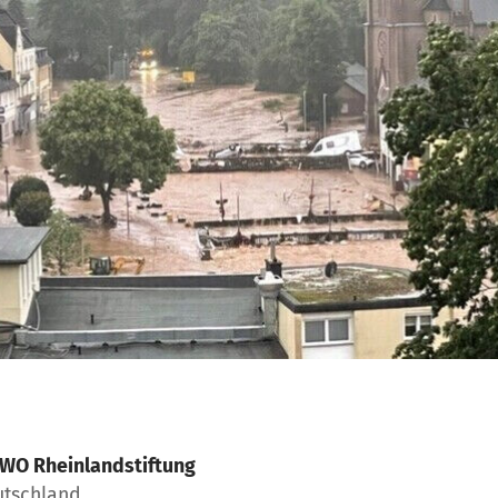
WO Rheinlandstiftung
utschland