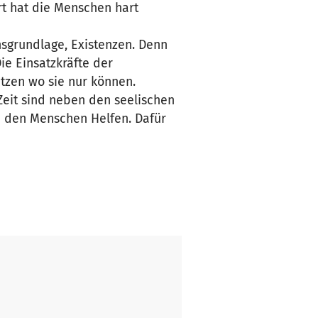
rt hat die Menschen hart
nsgrundlage, Existenzen. Denn
ie Einsatzkräfte der
tützen wo sie nur können.
Zeit sind neben den seelischen
 den Menschen Helfen. Dafür