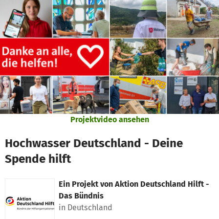
Zum Hauptinhalt springen
Erklärung zur Barrierefreiheit anzeigen
Projektvideo ansehen
Hochwasser Deutschland - Deine
Spende hilft
Ein Projekt von
Aktion Deutschland Hilft -
Das Bündnis
in Deutschland