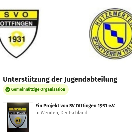
Zum Hauptinhalt springen
Erklärung zur Barrierefreiheit anzeigen
Unterstützung der Jugendabteilung
Gemeinnützige Organisation
Ein Projekt von
SV Ottfingen 1931 e.V.
in Wenden, Deutschland