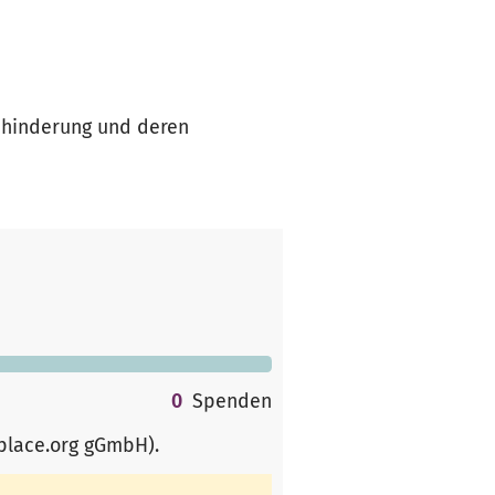
ehinderung und deren
0
Spenden
rplace.org gGmbH)
.