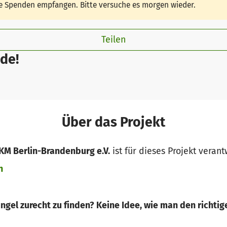
ine Spenden empfangen. Bitte versuche es morgen wieder.
Teilen
de!
Über das Projekt
VKM Berlin-Brandenburg e.V.
ist für dieses Projekt verant
n
gel zurecht zu finden? Keine Idee, wie man den richtige