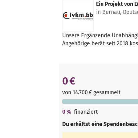
Ein Projekt von
L
in Bernau, Deuts
Unsere Ergänzende Unabhängig
Angehörige berät seit 2018 k
0 €
von 14.700 € gesammelt
0
%
finanziert
Du erhältst eine Spendenbesc