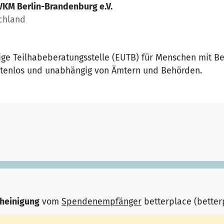
VKM Berlin-Brandenburg e.V.
chland
e Teilhabeberatungsstelle (EUTB) für Menschen mit B
ostenlos und unabhängig von Ämtern und Behörden.
heinigung
vom
Spendenempfänger
betterplace (bette