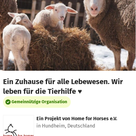
Zum Hauptinhalt springen
Erklärung zur Barrierefreiheit anzeigen
Ein Zuhause für alle Lebewesen. Wir
leben für die Tierhilfe ♥
Gemeinnützige Organisation
Ein Projekt von
Home for Horses e.V.
in Hundheim, Deutschland