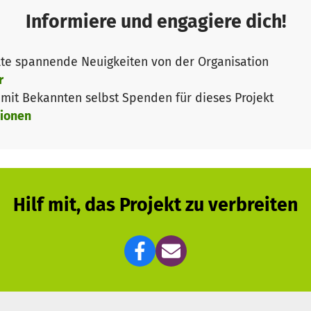
 somit auch im Waisenhaus an !
Informiere und engagiere dich!
 für die Unterhaltskosten vor Ort.
te spannende Neuigkeiten von der Organisation
r
it Bekannten selbst Spenden für dieses Projekt
ionen
Hilf mit, das Projekt zu verbreiten