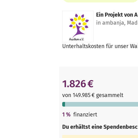
Ein Projekt von
A
in ambanja, Mad
Unterhaltskosten für unser W
1.826 €
von 149.985 € gesammelt
1
%
finanziert
Du erhältst eine Spendenbesc