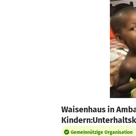
Zum Hauptinhalt springen
Erklärung zur Barrierefreiheit anzeigen
Waisenhaus in Amba
Kindern:Unterhaltsk
Gemeinnützige Organisation