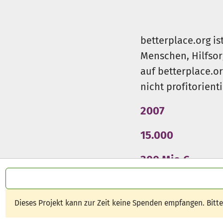
betterplace.org is
Menschen, Hilfsor
auf betterplace.o
nicht profitorient
2007
15.000
300 Mio €
Dieses Projekt kann zur Zeit keine Spenden empfangen. Bitt