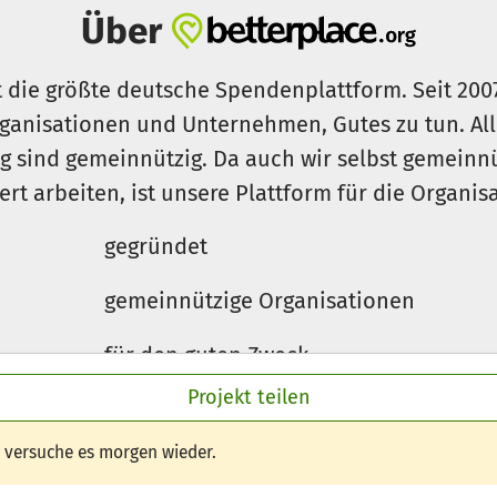
Über
t die größte deutsche Spendenplattform. Seit 200
ganisationen und Unternehmen, Gutes zu tun. Al
rg sind gemeinnützig. Da auch wir selbst gemeinn
iert arbeiten, ist unsere Plattform für die Organi
gegründet
gemeinnützige Organisationen
für den guten Zweck
Projekt teilen
e versuche es morgen wieder.