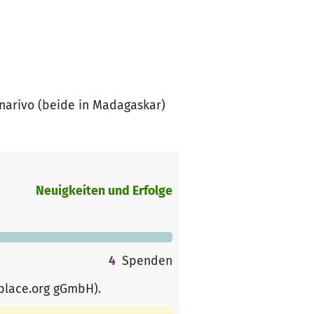
narivo (beide in Madagaskar)
Neuigkeiten und Erfolge
4
Spenden
rplace.org gGmbH)
.