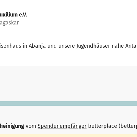
uxilium e.V.
agaskar
aisenhaus in Abanja und unsere Jugendhäuser nahe Anta
heinigung
vom
Spendenempfänger
betterplace (bette