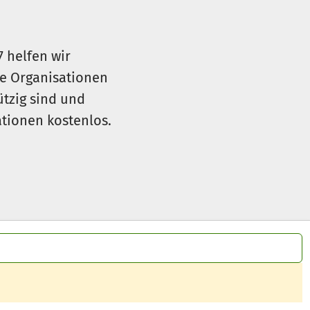
7 helfen wir
le Organisationen
ützig sind und
sationen kostenlos.