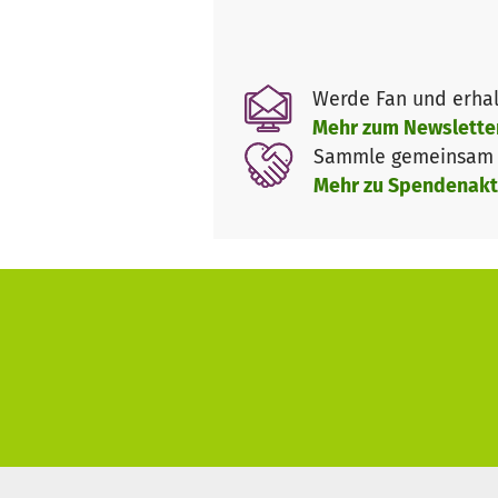
gesammelten Spenden kommen
Wir benötigen laufend Spenden
Werde Fan und erhal
Mehr zum Newslette
Sammle gemeinsam m
Mehr zu Spendenakt