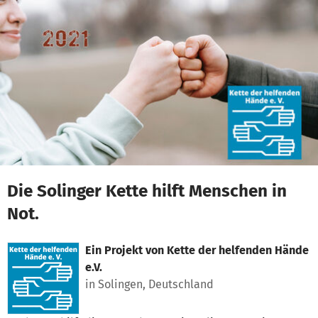
Zum Hauptinhalt springen
Erklärung zur Barrierefreiheit anzeigen
Die Solinger Kette hilft Menschen in
Not.
Ein Projekt von
Kette der helfenden Hände
e.V.
in Solingen, Deutschland