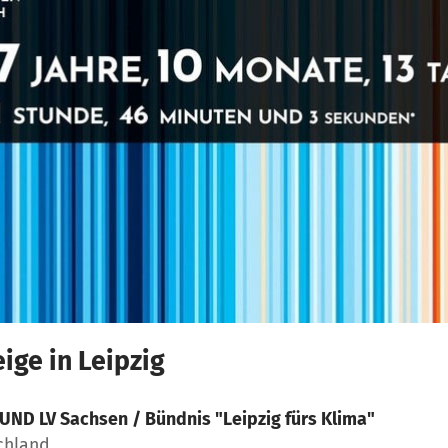
ge in Leipzig
UND LV Sachsen / Bündnis "Leipzig fürs Klima"
schland