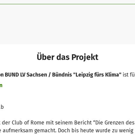
Über das Projekt
n BUND LV Sachsen / Bündnis "Leipzig fürs Klima"
ist f
n
ab
 der Club of Rome mit seinem Bericht “Die Grenzen de
 aufmerksam gemacht. Doch bis heute wurde zu wenig 