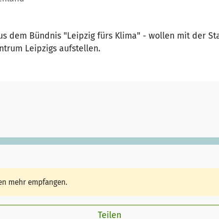
aus dem Bündnis "Leipzig fürs Klima" - wollen mit der S
trum Leipzigs aufstellen.
den mehr empfangen.
Teilen