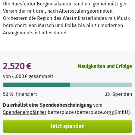
Die Raesfelder Burgmusikanten sind ein gemeinnütziger
Verein der mit drei, nach Altersstufen geordneten,
Orchestern die Region des Westmünsterlandes mit Musik
bereichert. Von Marsch und Polka bis hin zu modernen
Arrangements ist alles dabei.
2.520 €
Neuigkeiten und Erfolge
von 4.800 € gesammelt
52
%
finanziert
25
Spenden
Du erhältst eine Spendenbescheinigung
vom
Spendenempfänger
betterplace (betterplace.org gGmbH)
.
Jetzt spenden