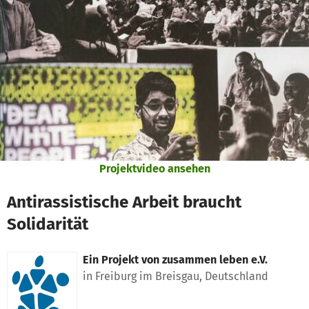
Zum Hauptinhalt springen
Erklärung zur Barrierefreiheit anzeigen
Projektvideo ansehen
Antirassistische Arbeit braucht
Solidarität
Ein Projekt von
zusammen leben e.V.
in Freiburg im Breisgau, Deutschland